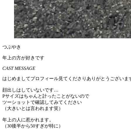
つぶやき
年上の方が好きです
CAST MESSAGE
はじめましてプロフィール見てくださりありがとうございま
顔出しはしていないです…
Pサイズはちゃんと計ったことがないので
ツーショットで確認してみてください
（大きいとは言われます笑）
年上の人に惹かれます。
（30後半から50すぎが特に）