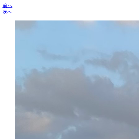
前へ
次へ