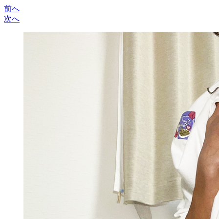
前へ
次へ