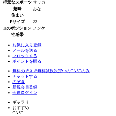
得意なスポーツ
サッカー
趣味
おな
住まい
Pサイズ
22
Hのポジション
ノンケ
性感帯
お気に入り登録
メールを送る
ブロックする
ポイントを贈る
無料のぞき
※無料試観設定中のCASTのみ
チャットする
のぞき
新規会員登録
会員ログイン
ギャラリー
おすすめ
CAST