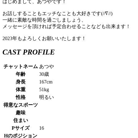
はじめまして、あつやです！
お話しすることもエッチなことも大好きです(//∇//)
一緒に素敵な時間を過ごしましょう、
メッセージを頂ければ予定合わせることなども出来ます！
2023年もよろしくお願いいたします！
CAST PROFILE
チャットネーム
あつや
年齢
30歳
身長
167cm
体重
51kg
性格
明るい
得意なスポーツ
趣味
住まい
Pサイズ
16
Hのポジション