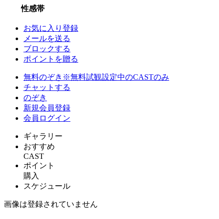
性感帯
お気に入り登録
メールを送る
ブロックする
ポイントを贈る
無料のぞき
※無料試観設定中のCASTのみ
チャットする
のぞき
新規会員登録
会員ログイン
ギャラリー
おすすめ
CAST
ポイント
購入
スケジュール
画像は登録されていません