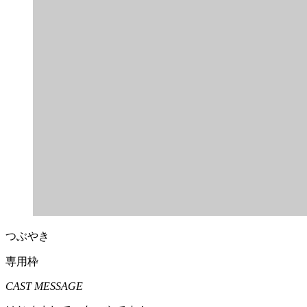
つぶやき
専用枠
CAST MESSAGE