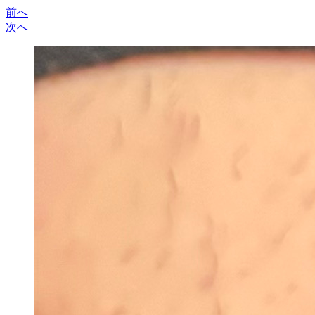
前へ
次へ