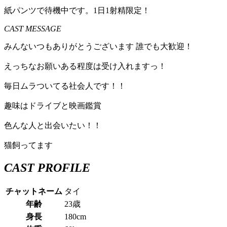
紙パンツで待機中です。1日1射精限定！
CAST MESSAGE
みんないつもありがとうございます 誰でも大歓迎！
えっちなお願いある程度は受け入れますっ！
毎日ムラついてる社会人です！！
趣味はドライブと映画鑑賞
色んな人と出会いたい！！
猫飼ってます
CAST PROFILE
チャットネーム
タイ
年齢
23歳
身長
180cm