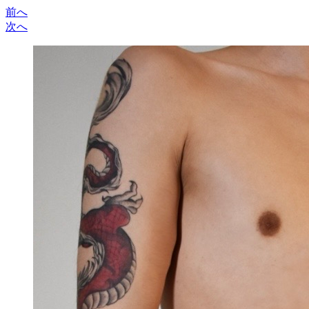
前へ
次へ