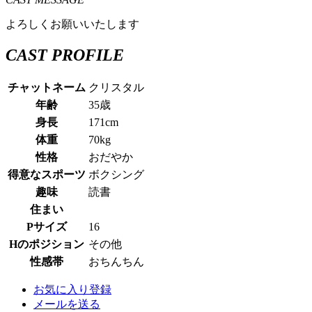
よろしくお願いいたします
CAST PROFILE
チャットネーム
クリスタル
年齢
35歳
身長
171cm
体重
70kg
性格
おだやか
得意なスポーツ
ボクシング
趣味
読書
住まい
Pサイズ
16
Hのポジション
その他
性感帯
おちんちん
お気に入り登録
メールを送る