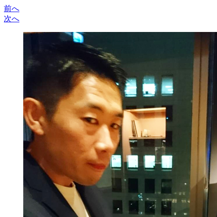
前へ
次へ