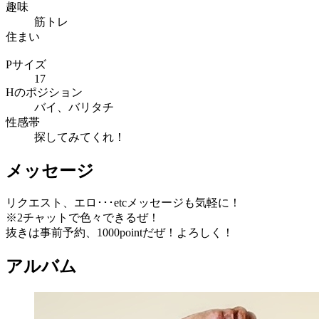
趣味
筋トレ
住まい
Pサイズ
17
Hのポジション
バイ、バリタチ
性感帯
探してみてくれ！
メッセージ
リクエスト、エロ･･･etcメッセージも気軽に！
※2チャットで色々できるぜ！
抜きは事前予約、1000pointだぜ！よろしく！
アルバム