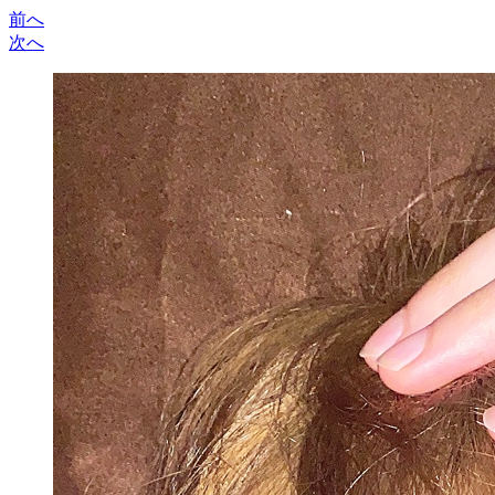
前へ
次へ