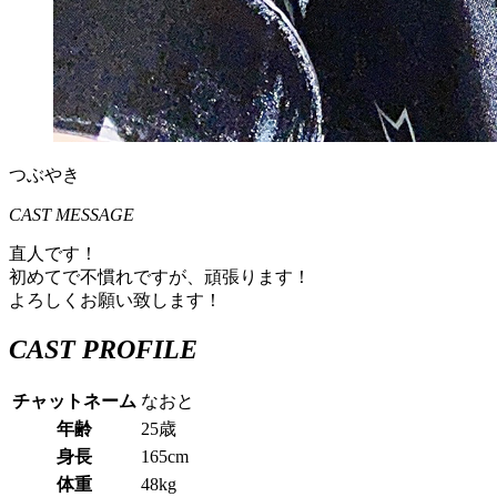
つぶやき
CAST MESSAGE
直人です！
初めてで不慣れですが、頑張ります！
よろしくお願い致します！
CAST PROFILE
チャットネーム
なおと
年齢
25歳
身長
165cm
体重
48kg