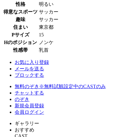
性格
明るい
得意なスポーツ
サッカー
趣味
サッカー
住まい
東京都
Pサイズ
15
Hのポジション
ノンケ
性感帯
乳首
お気に入り登録
メールを送る
ブロックする
無料のぞき
※無料試観設定中のCASTのみ
チャットする
のぞき
新規会員登録
会員ログイン
ギャラリー
おすすめ
CAST