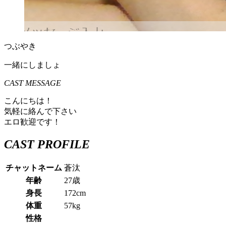
つぶやき
一緒にしましょ
CAST MESSAGE
こんにちは！
気軽に絡んで下さい
エロ歓迎です！
CAST PROFILE
チャットネーム
蒼汰
年齢
27歳
身長
172cm
体重
57kg
性格