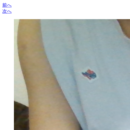
前へ
次へ